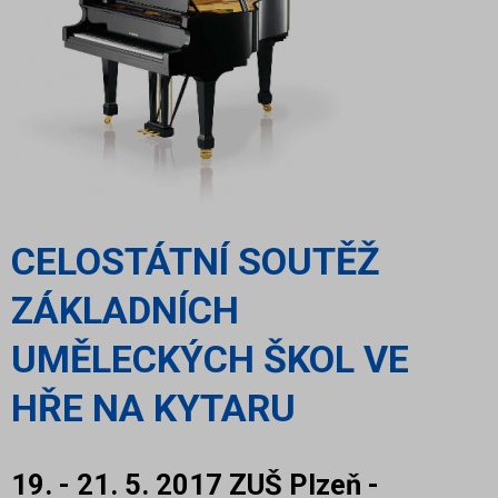
CELOSTÁTNÍ SOUTĚŽ
ZÁKLADNÍCH
UMĚLECKÝCH ŠKOL VE
HŘE NA KYTARU
19. - 21. 5. 2017 ZUŠ Plzeň -