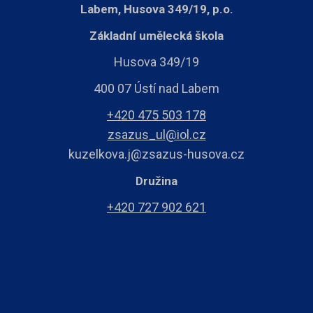
Labem, Husova 349/19, p.o.
Základní umělecká škola
Husova 349/19
400 07 Ústí nad Labem
+420 475 503 178
zsazus_ul@iol.cz
kuzelkova.j@zsazus-husova.cz
Družina
+420 727 902 621