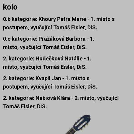
kolo
0.b kategorie: Khoury Petra Marie - 1. místo s
postupem,
vyučující Tomáš Eisler, DiS.
0.c kategorie: Pražáková Barbora -
1.
místo,
vyučující Tomáš Eisler, DiS.
2. kategorie: Hudečková Natálie - 1.
místo,
vyučující Tomáš Eisler, DiS.
2. kategorie: Kvapil Jan - 1. místo s
postupem,
vyučující Tomáš Eisler, DiS.
2. kategorie: Nabiová Klára - 2. místo,
vyučující
Tomáš Eisler, DiS.