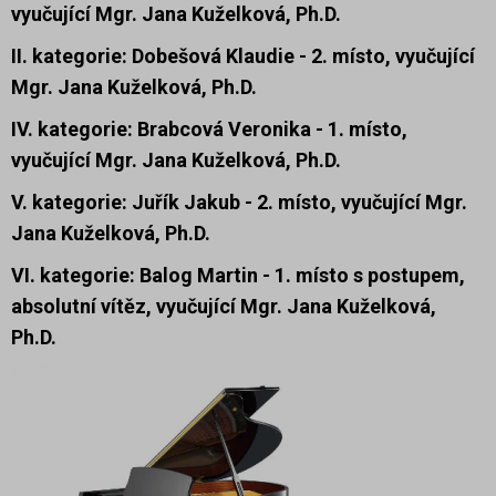
vyučující Mgr. Jana Kuželková, Ph.D.
II. kategorie:
Dobešová Klaudie -
2. místo
, vyučující
Mgr. Jana Kuželková, Ph.D.
IV. kategorie:
Brabcová Veronika -
1. místo
,
vyučující Mgr. Jana Kuželková, Ph.D.
V. kategorie:
Juřík Jakub -
2. místo
, vyučující Mgr.
Jana Kuželková, Ph.D.
VI. kategorie:
Balog Martin -
1. místo s postupem,
absolutní vítěz
, vyučující Mgr. Jana Kuželková,
Ph.D.