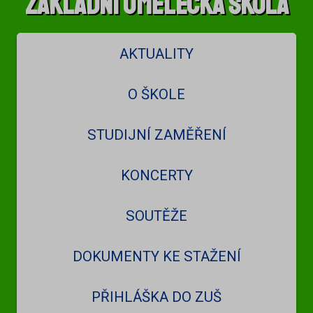
Základní umělecká škola
AKTUALITY
O ŠKOLE
STUDIJNÍ ZAMĚŘENÍ
KONCERTY
SOUTĚŽE
DOKUMENTY KE STAŽENÍ
PŘIHLÁŠKA DO ZUŠ