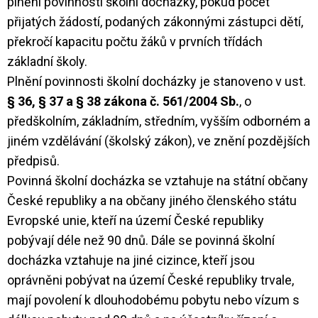
plnění povinnosti školní docházky, pokud počet
přijatých žádostí, podaných zákonnými zástupci dětí,
překročí kapacitu počtu žáků v prvních třídách
základní školy.
Plnění povinnosti školní docházky je stanoveno v ust.
§ 36, § 37 a § 38 zákona č. 561/2004 Sb.
, o
předškolním, základním, středním, vyšším odborném a
jiném vzdělávání (školský zákon), ve znění pozdějších
předpisů.
Povinná školní docházka se vztahuje na státní občany
České republiky a na občany jiného členského státu
Evropské unie, kteří na území České republiky
pobývají déle než 90 dnů. Dále se povinná školní
docházka vztahuje na jiné cizince, kteří jsou
oprávněni pobývat na území České republiky trvale,
mají povolení k dlouhodobému pobytu nebo vízum s