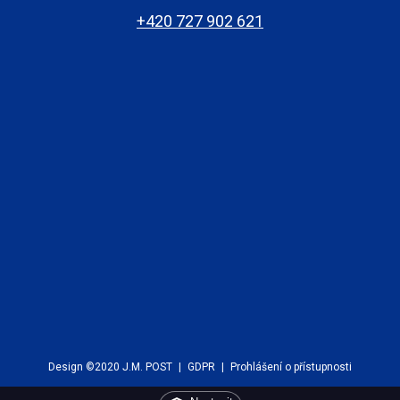
+420 727 902 621
Design ©2020 J.M. POST
|
GDPR
|
Prohlášení o přístupnosti