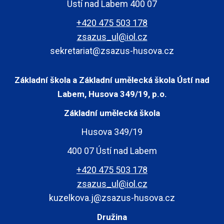
Ústí nad Labem 400 07
+420 475 503 178
zsazus_ul@iol.cz
sekretariat@zsazus-husova.cz
Základní škola a Základní umělecká škola Ústí nad
Labem, Husova 349/19, p.o.
Základní umělecká škola
Husova 349/19
400 07 Ústí nad Labem
+420 475 503 178
zsazus_ul@iol.cz
kuzelkova.j@zsazus-husova.cz
Družina