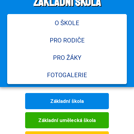
Základní škola
O ŠKOLE
PRO RODIČE
PRO ŽÁKY
FOTOGALERIE
Základní škola
Základní umělecká škola